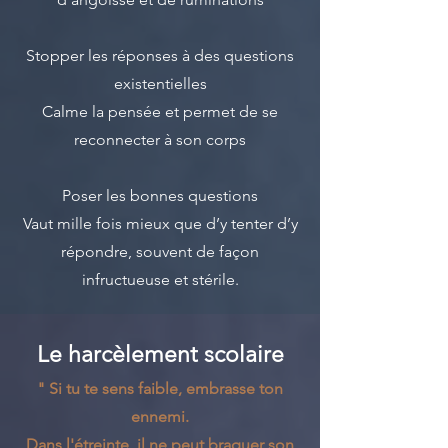
Stopper les réponses à des questions
existentielles
Calme la pensée et permet de se
reconnecter à son corps
Poser les bonnes questions
Vaut mille fois mieux que d’y tenter d’y
répondre, souvent de façon
infructueuse et stérile.
Le harcèlement scolaire
" Si tu te sens faible, embrasse ton
ennemi.
Dans l'étreinte, il ne peut braquer son