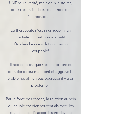
UNE seule vérité, mais deux histoires,
deux ressentis, deux souffrances qui
s’entrechoquent.
Le thérapeute n'est ni un juge, ni un
médiateur; Il est non normatif.
On cherche une solution, pas un
coupable!
Il accueille chaque ressenti propre et
identifie ce qui maintient et aggrave le
problème, et non pas pourquoi il y a un
problème.
Par la force des choses, la relation au sein
du couple est bien souvent abîmée, les
conflits et les désaccords sont devenus