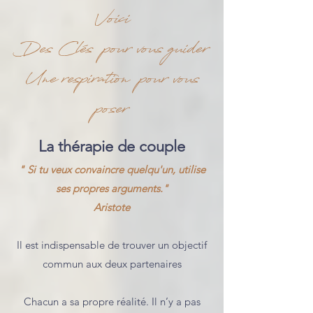
Voici
Des Clés pour vous guider
Une respiration pour vous
poser
La thérapie de couple
" Si tu veux convaincre quelqu'un, utilise
ses propres arguments."
Aristote
Il est indispensable de trouver un objectif
commun aux deux partenaires
Chacun a sa propre réalité. Il n’y a pas