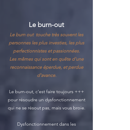
Le burn-out
Le burn out touche très souvent les
personnes les plus investies, les plus
perfectionnistes et passionnées.
Les mêmes qui sont en quête d'une
reconnaissance éperdue, et perdue
d'avance.
Le burn-out, c’est faire toujours +++
pour résoudre un dysfonctionnement
qui ne se résout pas, mais vous broie.
Dysfonctionnement dans les