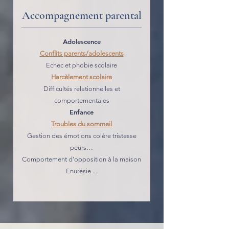
Accompagnement parental
Adolescence
Conflits parents/adolescents
Echec et phobie scolaire
Harcèlement scolaire
Difficultés relationnelles et
comportementales
Enfance
Troubles du sommeil
Gestion des émotions colère tristesse
peurs…
Comportement d’opposition à la maison
Enurésie ...