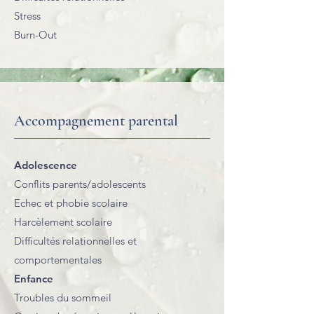
Stress
Burn-Out
Accompagnement parental
Adolescence
Conflits parents/adolescents
Echec et phobie scolaire
Harcèlement scolaire
Difficultés relationnelles et
comportementales
Enfance
Troubles du sommeil