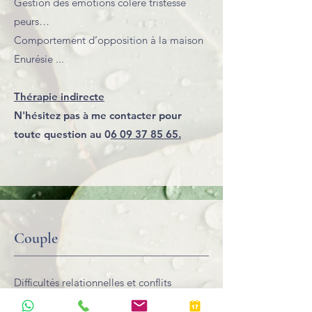
Gestion des émotions colère tristesse
peurs…
Comportement d’opposition à la maison
Enurésie ...
Thérapie indirecte
N'hésitez pas à me contacter pour
toute question au 0
6 09 37 85 65.
Couple
Difficultés relationnelles et conflits
Difficultés à communiquer