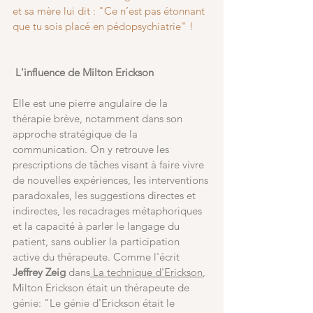
et sa mère lui dit : "Ce n’est pas étonnant 
que tu sois placé en pédopsychiatrie" !
L'influence de Milton Erickson         
Elle est une pierre angulaire de la 
thérapie brève, notamment dans son 
approche stratégique de la 
communication. On y retrouve les 
prescriptions de tâches visant à faire vivre 
de nouvelles expériences, les interventions 
paradoxales, les suggestions directes et 
indirectes, les recadrages métaphoriques 
et la capacité à parler le langage du 
patient, sans oublier la participation 
active du thérapeute. Comme l'écrit 
Jeffrey Zeig
 dans
 La technique d'Erickson
, 
Milton Erickson était un thérapeute de 
génie: "Le génie d'Erickson était le 