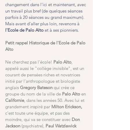
changement dans l'ici et maintenant, avec 
un travail plus bref (de quelques séances 
parfois à 20 séances au grand maximum). 
Mais avant d'aller plus loin, revenons à 
l'Ecole de Palo Alto 
et à ses pionniers.
Petit rappel Historique de l'Ecole de Palo 
Alto
Ne cherchez pas l'école!
 Palo Alto
, 
appelé aussi le "collège invisible", est un 
courant de pensées riches et novatrices 
initié par l'anthropologue et biologiste 
anglais 
Gregory Bateson 
qui crée ce 
groupe du nom de la ville de 
Palo Alto
 en 
Californie
, dans les années 50. Avec lui et 
grandement inspiré par
 Milton Erickson,
c'est toute une équipe, et pas des 
moindre, qui va se constituer avec
 Don 
Jackson 
(psychiatre), 
Paul Watzlawick