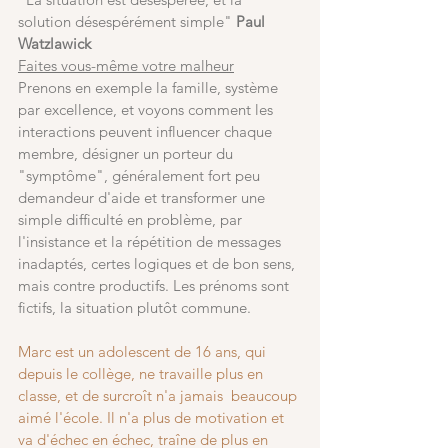
solution désespérément simple"
 Paul 
Watzlawick 
Faites vous-même votre malheur
Prenons en exemple la famille, système 
par excellence, et voyons comment les 
interactions peuvent influencer chaque 
membre, désigner un porteur du 
"symptôme", généralement fort peu 
demandeur d'aide et transformer une 
simple difficulté en problème, par 
l'insistance et la répétition de messages 
inadaptés, certes logiques et de bon sens, 
mais contre productifs. Les prénoms sont 
fictifs, la situation plutôt commune.
Marc est un adolescent de 16 ans, qui 
depuis le collège, ne travaille plus en 
classe, et de surcroît n'a jamais  beaucoup 
aimé l'école. Il n'a plus de motivation et 
va d'échec en échec, traîne de plus en 