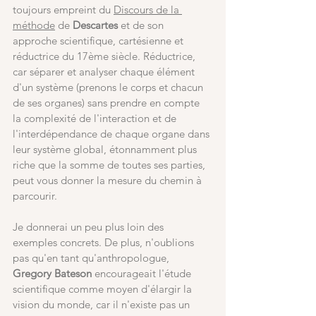
toujours empreint du 
Discours de la 
méthode
 de
 Descartes
 et de son 
approche scientifique, cartésienne et 
réductrice du 17ème siècle. Réductrice, 
car séparer et analyser chaque élément 
d'un système (prenons le corps et chacun 
de ses organes) sans prendre en compte 
la complexité de l'interaction et de 
l'interdépendance de chaque organe dans 
leur système global, étonnamment plus 
riche que la somme de toutes ses parties, 
peut vous donner la mesure du chemin à 
parcourir. 
Je donnerai un peu plus loin des 
exemples concrets. De plus, n'oublions 
pas qu'en tant qu'anthropologue, 
Gregory Bateson 
encourageait l'étude 
scientifique comme moyen d'élargir la 
vision du monde, car il n'existe pas un 