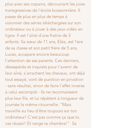
plus avec ses copains, découvrant les joies 
transgressives de l'école buissonnière. Il 
passe de plus en plus de temps à 
visionner des séries téléchargées sur son 
ordinateur ou à jouer à des jeux vidéo en 
ligne. Il est l'aîné d'une fratrie de 3 
enfants. Sa sœur de 11 ans, Eléa, est 1ère 
de sa classe et son petit frère de 5 ans, 
Lucas, accapare encore beaucoup 
l'attention de ses parents. Ces derniers, 
désespérés et inquiets pour l'avenir de 
leur aîné, s'arrachent les cheveux, ont déjà 
tout essayé, vont de punition en privation 
- sans résultat, sinon de faire l'effet inverse 
à celui escompté - Ils ne reconnaissent 
plus leur fils, et lui répètent à longueur de 
journée la même ritournelle: "Mais 
travaille au lieu d'être toujours sur ton 
ordinateur! C'est pas comme ça que tu 
vas réussir! Et range ta chambre!"  Sa 