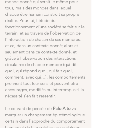
monde donné qui serait le même pour 
tous, mais des mondes dans lequel 
chaque être humain construit sa propre 
réalité. Pour lui, l'étude du 
fonctionnement d'une société se fait sur le 
terrain, et au travers de l'observation de 
l'interaction de chacun de ses membres, 
et ce, dans un contexte donné; alors et 
seulement dans ce contexte donné, et 
grâce à l'observation des interactions 
circulaires de chaque membre (qui dit 
quoi, qui répond quoi, qui fait quoi, 
comment, avec qui…), les comportements 
prennent tout leur sens et peuvent être 
encouragés, modifiés ou interrompus si la 
nécessité s'en fait ressentir.
Le courant de pensée de
 Palo Alto
 va 
marquer un changement épistémologique 
certain dans l'approche du comportement 
humain et de la résolution de problème 