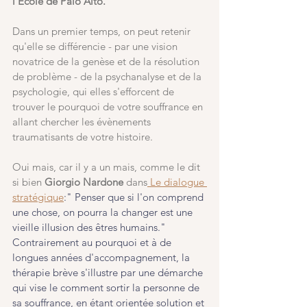
l'Ecole de Palo Alto. 
Dans un premier temps, on peut retenir 
qu'elle se différencie - par une vision 
novatrice de la genèse et de la résolution 
de problème - de la psychanalyse et de la 
psychologie, qui elles s'efforcent de 
trouver le pourquoi de votre souffrance en 
allant chercher les évènements 
traumatisants de votre histoire. 
Oui mais, car il y a un mais, comme le dit 
si bien 
Giorgio Nardone
 dans
 Le dialogue 
stratégique
:" Penser que si l'on comprend 
une chose, on pourra la changer est une 
vieille illusion des êtres humains." 
Contrairement au pourquoi et à de 
longues années d'accompagnement, la 
thérapie brève s'illustre par une démarche 
qui vise le comment sortir la personne de 
sa souffrance, en étant orientée solution et 