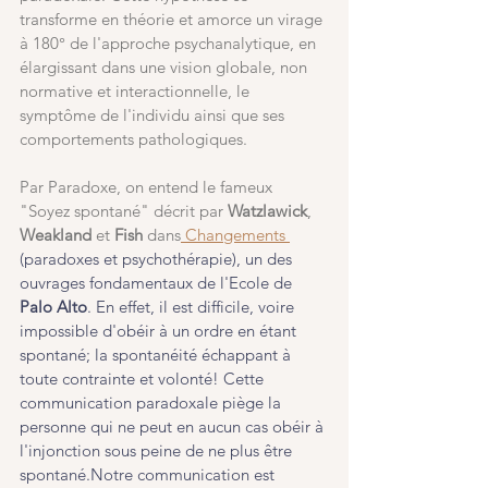
transforme en théorie et amorce un virage 
à 180° de l'approche psychanalytique, en 
élargissant dans une vision globale, non 
normative et interactionnelle, le 
symptôme de l'individu ainsi que ses 
comportements pathologiques.
Par Paradoxe, on entend le fameux 
"Soyez spontané" décrit par 
Watzlawick
, 
Weakland
 et 
Fish
 dans
 Changements 
(paradoxes et psychothérapie), un des 
ouvrages fondamentaux de l'Ecole de 
Palo Alto
. En effet, il est difficile, voire 
impossible d'obéir à un ordre en étant 
spontané; la spontanéité échappant à 
toute contrainte et volonté! Cette 
communication paradoxale piège la 
personne qui ne peut en aucun cas obéir à 
l'injonction sous peine de ne plus être 
spontané.Notre communication est 