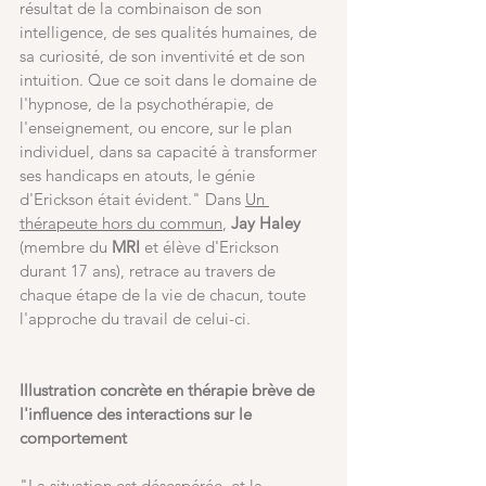
résultat de la combinaison de son 
intelligence, de ses qualités humaines, de 
sa curiosité, de son inventivité et de son 
intuition. Que ce soit dans le domaine de 
l'hypnose, de la psychothérapie, de 
l'enseignement, ou encore, sur le plan 
individuel, dans sa capacité à transformer 
ses handicaps en atouts, le génie 
d'Erickson était évident." Dans 
Un 
thérapeute hors du commun
, 
Jay Haley 
(membre du
 MRI
 et élève d'Erickson 
durant 17 ans), retrace au travers de 
chaque étape de la vie de chacun, toute 
l'approche du travail de celui-ci.
Illustration concrète en thérapie brève de 
l'influence des interactions sur le 
comportement
"La situation est désespérée, et la 