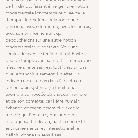
de l'individu, faisant émerger une notion 
fondamentale longtemps oubliée de la 
thérapie: la relation - relation d'une 
personne avec elle-même, avec les autres, 
avec son environnement qui 
déboucheront sur une autre notion 
fondamentale: le contexte. Voir une 
similitude avec ce (qu'aurait) dit Pasteur 
peu de temps avant sa mort: "Le microbe 
n'est rien, le terrain est tout", est un pas 
que je franchis aisément. En effet, un 
individu n'existe pas dans l'absolu en 
dehors d'un système (sa famille par 
exemple composée de chaque membre) 
et de son contexte, car l'être humain 
échange de façon essentielle avec le 
monde qui l'entoure, qui lui-même 
interagit sur l'individu; Seul le contexte 
environnemental et interactionnel le 
définit, donne un sens à ses 