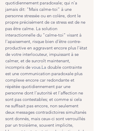
quotidiennement paradoxale; qui n'a 
jamais dit: "Mais calme-toi" à une 
personne stressée ou en colère, dont le 
propre précisément de ce stress est de ne 
pas être calme. La solution 
interactionnelle du "calme-toi" visant à 
l'apaisement, risque bien d'être contre-
productive en aggravant encore plus l'état 
de votre interlocuteur, impuissant à se 
calmer, et de surcroît maintenant, 
incompris de 
vous.La
 double contrainte 
est une communication paradoxale plus 
complexe encore car redondante et 
répétée quotidiennement par une 
personne dont l'autorité et l'affection ne 
sont pas contestables; et comme si cela 
ne suffisait pas encore, non seulement 
deux messages contradictoires simultanés 
sont donnés, mais ceux-ci sont verrouillés 
par un troisième, souvent implicite, 