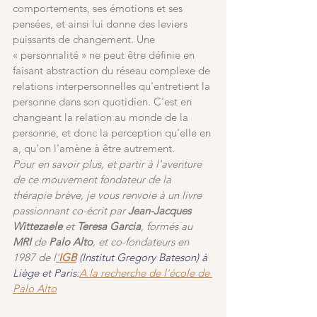
comportements, ses émotions et ses 
pensées, et ainsi lui donne des leviers 
puissants de changement. Une 
« personnalité » ne peut être définie en 
faisant abstraction du réseau complexe de 
relations interpersonnelles qu'entretient la 
personne dans son quotidien. C'est en 
changeant la relation au monde de la 
personne, et donc la perception qu'elle en 
a, qu'on l'amène à être autrement. 
Pour en savoir plus, et partir à l'aventure 
de ce mouvement fondateur de la 
thérapie brève, je vous renvoie à un livre 
passionnant co-écrit par 
Jean-Jacques 
Wittezaele
 et 
Teresa Garcia
, formés au 
MRI
 de
 Palo Alto
, et co-fondateurs en 
1987 de l
'
IGB
 (Institut Gregory Bateson) à 
Liège et Paris:
A la recherche de l'école de 
Palo Alto