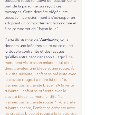
bloquant toute tentative de réaction de la 
part de la personne qui reçoit ces 
messages. Cette dernière piégée, est 
poussée inconsciemment à s'échapper en 
adoptant un comportement hors norme et 
à se comporter de "façon folle".
Cette illustration de
 Watzlawick
, vous 
donnera une idée très claire de ce qu'est 
la double contrainte et des ravages 
qu'elles entrainent dans son sillage: 
Une 
mère rend visite à son enfant et lui offre 
deux cravates, une bleue et une rouge. À 
la visite suivante, l’enfant se présente avec 
la cravate rouge. La mère lui dit : "tu 
n’aimes pas la cravate bleue" ?À la visite 
suivante, l’enfant se présente avec la 
cravate bleue. La mère lui dit : "tu 
n’aimes pas la cravate rouge ?" À la visite 
suivante encore, l’enfant se présente avec 
les cravates bleue et rouge à la fois au cou 